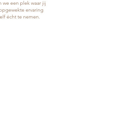
we een plek waar jij
 opgewekte ervaring
lf écht te nemen.