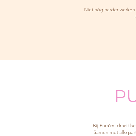
Niet nóg harder werken 
PU
Bij Pura’mi draait 
Samen met alle part