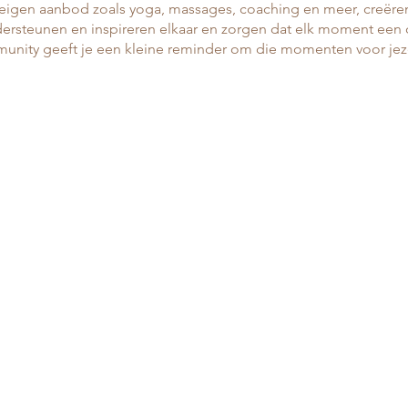
eigen aanbod zoals yoga, massages, coaching en meer, creëren 
ersteunen en inspireren elkaar en zorgen dat elk moment een
unity geeft je een kleine reminder om die momenten voor jeze