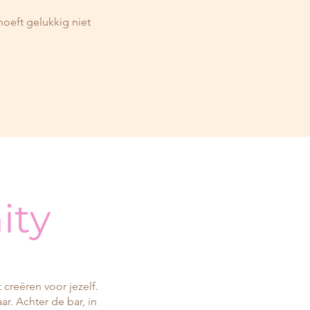
oeft gelukkig niet
ity
creëren voor jezelf.
r. Achter de bar, in