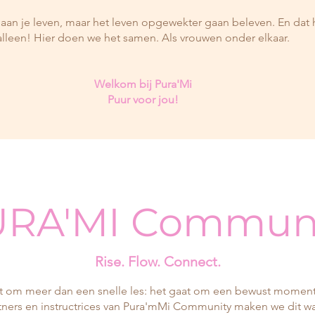
aan je leven, maar het leven opgewekter gaan beleven. En dat h
alleen! Hier doen we het samen. Als vrouwen onder elkaar.
Welkom bij Pura'Mi
Puur voor jou!
RA'MI Commun
Rise. Flow. Connect.
het om meer dan een snelle les: het gaat om een bewust moment 
ners en instructrices van Pura'mMi Community maken we dit waa