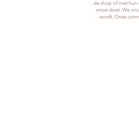
de shop of met hun 
ertoe doet. We ond
wordt. Onze comm