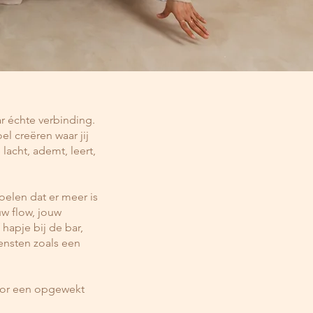
ar échte verbinding.
l creëren waar jij
lacht, ademt, leert,
oelen dat er meer is
w flow, jouw
hapje bij de bar,
ensten zoals een
oor een opgewekt