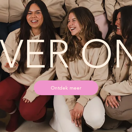
VER O
Ontdek meer