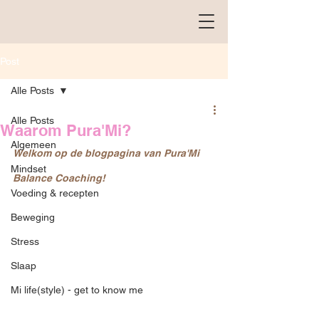
Post
Alle Posts
Alle Posts
Waarom Pura'Mi?
Algemeen
Welkom op de blogpagina van Pura'Mi 
Mindset
Balance Coaching!
Voeding & recepten
Beweging
Stress
Slaap
Mi life(style) - get to know me