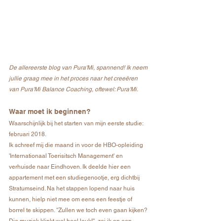
De allereerste blog van Pura'Mi, spannend! Ik neem 
jullie graag mee in het proces naar het creeëren 
van Pura'Mi Balance Coaching, oftewel: Pura'Mi.
Waar moet ik beginnen?
Waarschijnlijk bij het starten van mijn eerste studie: 
februari 2018.
Ik schreef mij die maand in voor de HBO-opleiding 
'Internationaal Toerisitsch Management' en 
verhuisde naar Eindhoven. Ik deelde hier een 
appartement met een studiegenootje, erg dichtbij 
Stratumseind. Na het stappen lopend naar huis 
kunnen, hielp niet mee om eens een feestje of 
borrel te skippen. ''Zullen we toch even gaan kijken? 