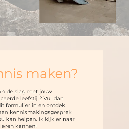
nnis maken?
aan de slag met jouw
ceerde leefstijl? Vul dan
it formulier in en ontdek
 een kennismakingsgesprek
ou kan helpen. Ik kijk er naar
e leren kennen!