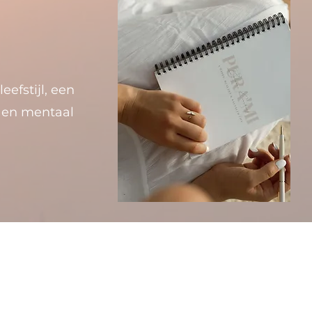
efstijl, een
g en mentaal