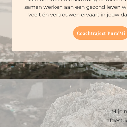
samen werken aan een gezond leven waa
voelt én vertrouwen ervaart in jouw da
Coachtraject Pura'Mi
Mijn 
afgestu