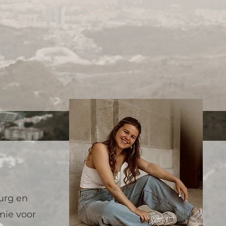
urg en
mie voor