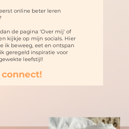
eerst online beter leren
?
dan de pagina 'Over mij' of
n kijkje op mijn
socials. Hier
hoe ik beweeg, eet en ontspan
ik geregeld inspiratie voor
ewekte leefstijl!
s connect!