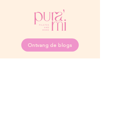
Ontvang de blogs